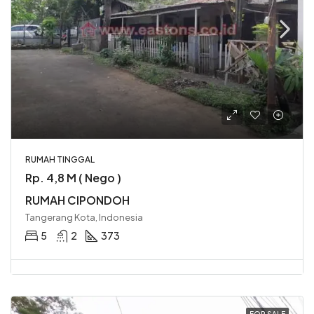
RUMAH TINGGAL
Rp. 4,8 M ( Nego )
RUMAH CIPONDOH
Tangerang Kota, Indonesia
5
2
373