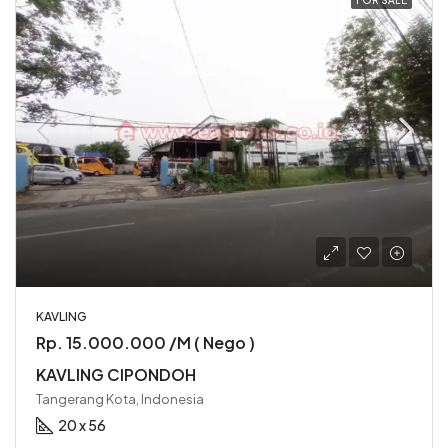
FOR SALE
KAVLING
Rp. 15.000.000 /M ( Nego )
KAVLING CIPONDOH
Tangerang Kota, Indonesia
20 x 56