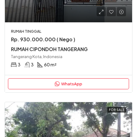
RUMAH TINGGAL
Rp. 930.000.000 ( Nego )
RUMAH CIPONDOH TANGERANG
Tangerang Kota, Indonesia
3
3
60 m²
WhatsApp
FOR SALE