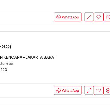
WhatsApp
NEGO)
 KENCANA – JAKARTA BARAT
ndonesia
120
WhatsApp