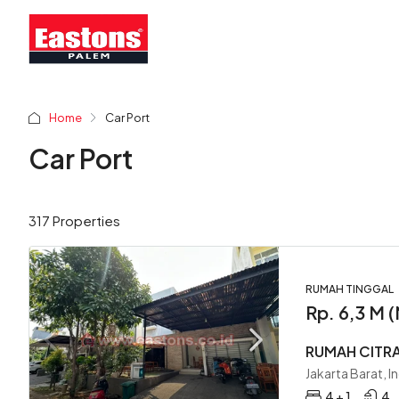
Home
Car Port
Car Port
317 Properties
RUMAH TINGGAL
Rp. 6,3 M
RUMAH CITRA
Jakarta Barat, I
4 + 1
4