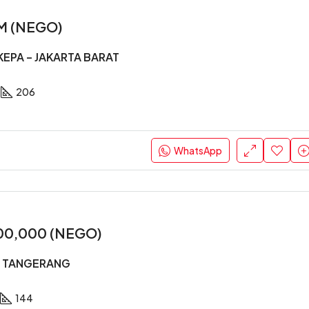
 M (NEGO)
KEPA – JAKARTA BARAT
206
WhatsApp
00,000 (NEGO)
– TANGERANG
a
144