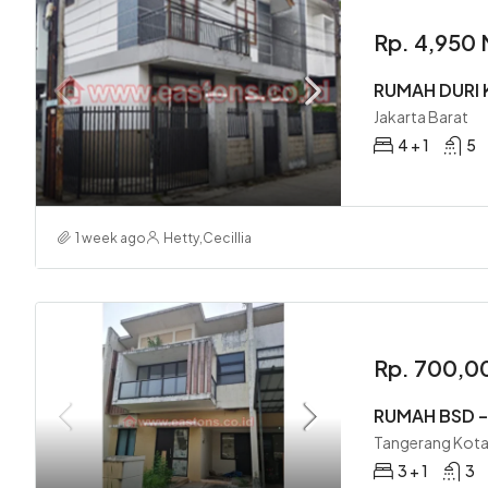
Rp. 4,950
RUMAH DURI 
Jakarta Barat
4 + 1
5
1 week ago
Hetty
,
Cecillia
Rp. 700,0
RUMAH BSD 
Tangerang Kot
3 + 1
3