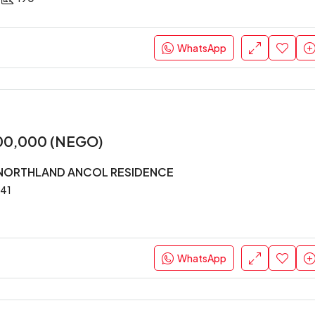
Rp. 9,975 M ( Nego )
Jakarta Barat, Indonesia
WhatsApp
00,000 (NEGO)
NORTHLAND ANCOL RESIDENCE
41
WhatsApp