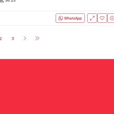
56.25
WhatsApp
2
3