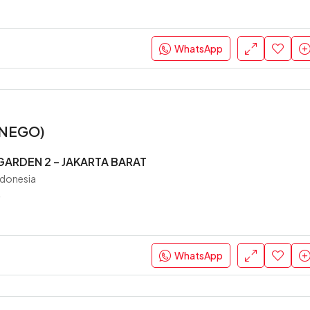
WhatsApp
 (NEGO)
GARDEN 2 – JAKARTA BARAT
ndonesia
0
WhatsApp