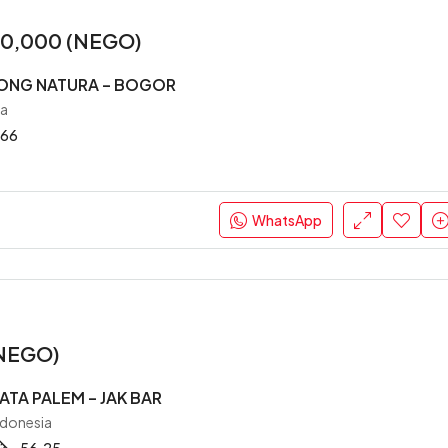
00,000 (NEGO)
ONG NATURA – BOGOR
ia
66
WhatsApp
(NEGO)
TA PALEM – JAK BAR
ndonesia