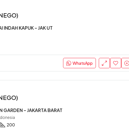
 (NEGO)
 INDAH KAPUK – JAK UT
WhatsApp
(NEGO)
 GARDEN – JAKARTA BARAT
ndonesia
200