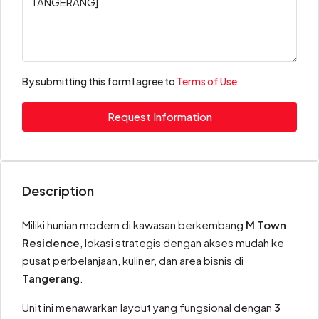
By submitting this form I agree to
Terms of Use
Request Information
Description
Miliki hunian modern di kawasan berkembang
M Town
Residence
, lokasi strategis dengan akses mudah ke
pusat perbelanjaan, kuliner, dan area bisnis di
Tangerang
.
Unit ini menawarkan layout yang fungsional dengan
3