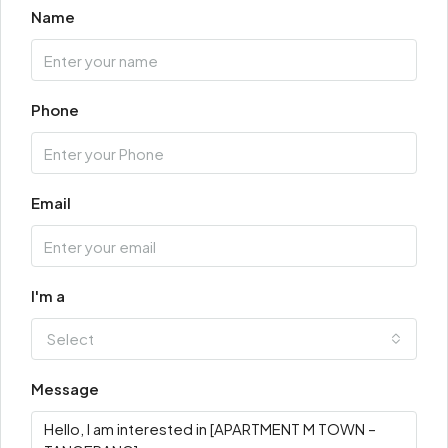
Name
Phone
Email
I'm a
Select
Message