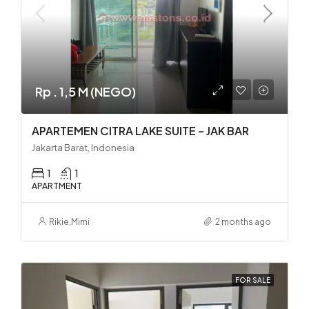
Rp . 1,5 M (NEGO)
APARTEMEN CITRA LAKE SUITE – JAK BAR
Jakarta Barat, Indonesia
1
1
APARTMENT
Rikie
,
Mimi
2 months ago
FOR SALE