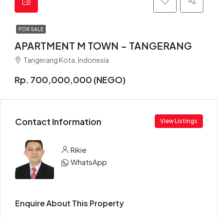
FOR SALE
APARTMENT M TOWN – TANGERANG
Tangerang Kota, Indonesia
Rp. 700,000,000 (NEGO)
Contact Information
View Listings
Rikie
WhatsApp
Enquire About This Property