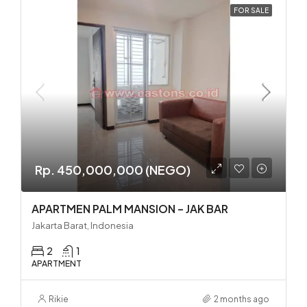
FOR SALE
Rp. 450,000,000 (NEGO)
APARTMEN PALM MANSION – JAK BAR
Jakarta Barat, Indonesia
2
1
APARTMENT
Rikie
2 months ago