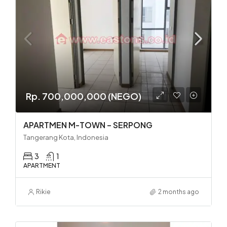
Rp. 700,000,000 (NEGO)
APARTMEN M-TOWN – SERPONG
Tangerang Kota, Indonesia
3
1
APARTMENT
Rikie
2 months ago