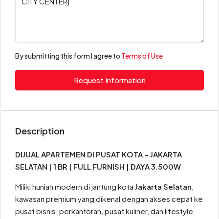
By submitting this form I agree to
Terms of Use
Request Information
Description
DIJUAL APARTEMEN DI PUSAT KOTA – JAKARTA
SELATAN | 1 BR | FULL FURNISH | DAYA 3.500W
Miliki hunian modern di jantung kota
Jakarta Selatan
,
kawasan premium yang dikenal dengan akses cepat ke
pusat bisnis, perkantoran, pusat kuliner, dan lifestyle.