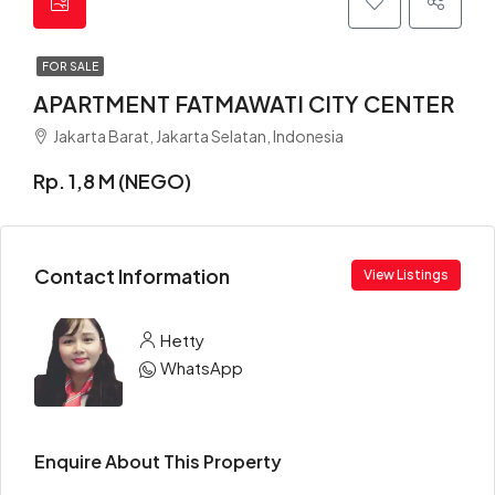
FOR SALE
APARTMENT FATMAWATI CITY CENTER
Jakarta Barat, Jakarta Selatan, Indonesia
Rp. 1,8 M (NEGO)
Contact Information
View Listings
Hetty
WhatsApp
Enquire About This Property