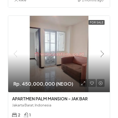
Rikie
2 months ago
FOR SALE
Rp. 450,000,000 (NEGO)
APARTMEN PALM MANSION – JAK BAR
Jakarta Barat, Indonesia
2
1