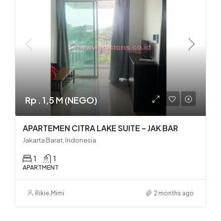
Rp . 1,5 M (NEGO)
APARTEMEN CITRA LAKE SUITE – JAK BAR
Jakarta Barat, Indonesia
1
1
APARTMENT
Rikie
,
Mimi
2 months ago