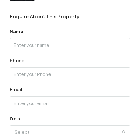
Enquire About This Property
Name
Phone
Email
I'm a
Select