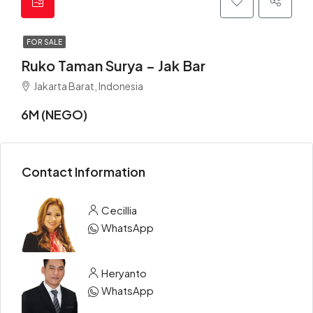
FOR SALE
Ruko Taman Surya – Jak Bar
Jakarta Barat, Indonesia
6M (NEGO)
Contact Information
Cecillia
WhatsApp
Heryanto
WhatsApp