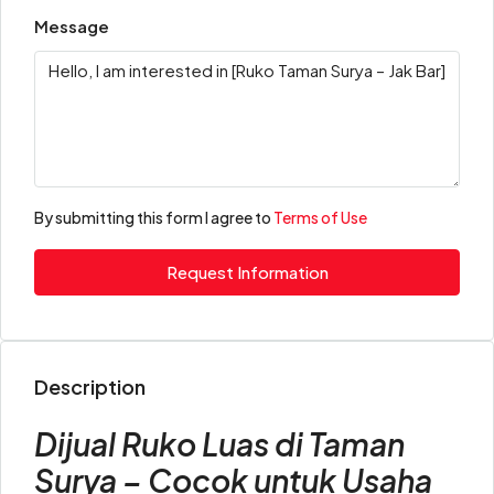
Message
By submitting this form I agree to
Terms of Use
Request Information
Description
Dijual Ruko Luas di Taman
Surya – Cocok untuk Usaha