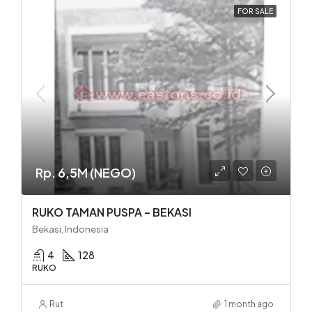
FOR SALE
Rp. 6,5M (NEGO)
RUKO TAMAN PUSPA – BEKASI
Bekasi, Indonesia
4
128
RUKO
Rut
1 month ago