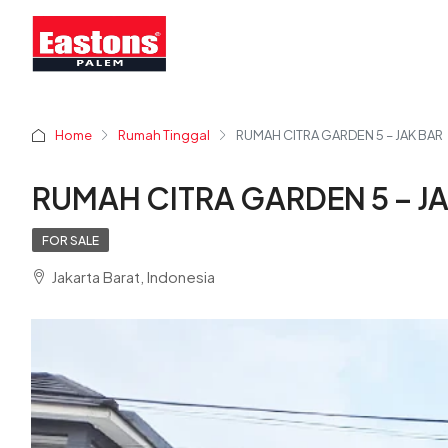
Home
Rumah Tinggal
RUMAH CITRA GARDEN 5 – JAK BAR
RUMAH CITRA GARDEN 5 – J
FOR SALE
Jakarta Barat, Indonesia