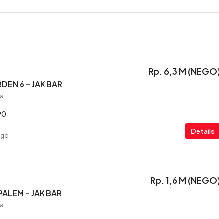
Rp. 6,3 M (NEGO
DEN 6 – JAK BAR
ia
90
Details
ago
Rp. 1,6 M (NEGO
ALEM – JAK BAR
ia