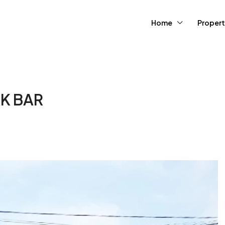
Home
Propert
AK BAR