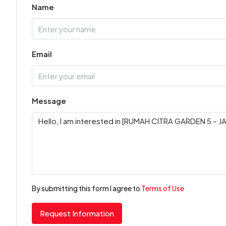
Name
Email
Message
By submitting this form I agree to
Terms of Use
Request Information