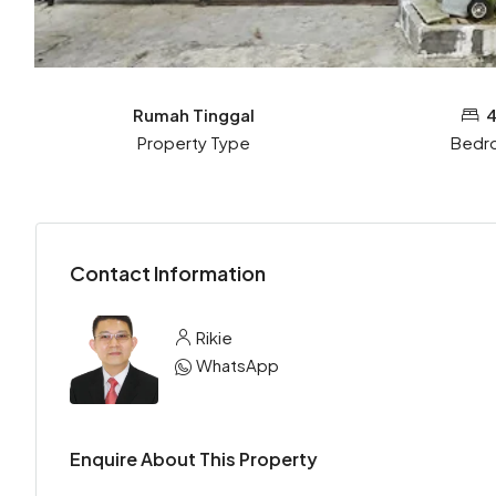
Rumah Tinggal
4
Property Type
Bedr
Contact Information
Rikie
WhatsApp
Enquire About This Property