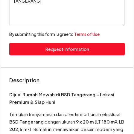
By submitting this form I agree to
Terms of Use
Request Information
Description
Dijual Rumah Mewah di BSD Tangerang – Lokasi
Premium & Siap Huni
Temukan kenyamanan dan prestise di hunian eksklusif
BSD Tangerang
dengan ukuran
9 x 20 m
(LT
180 m²
, LB
202,5 m²
). Rumah ini menawarkan desain modern yang