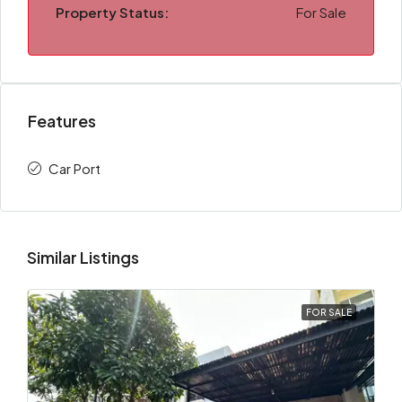
Property Status:
For Sale
Features
Car Port
Similar Listings
FOR SALE