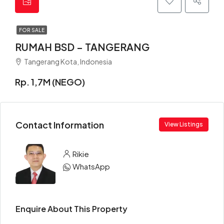
FOR SALE
RUMAH BSD – TANGERANG
Tangerang Kota, Indonesia
Rp. 1,7M (NEGO)
Contact Information
View Listings
Rikie
WhatsApp
Enquire About This Property