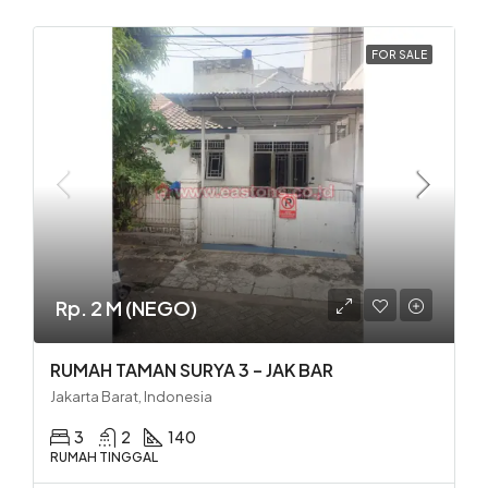
FOR SALE
Rp. 2 M (NEGO)
RUMAH TAMAN SURYA 3 – JAK BAR
Jakarta Barat, Indonesia
3
2
140
RUMAH TINGGAL