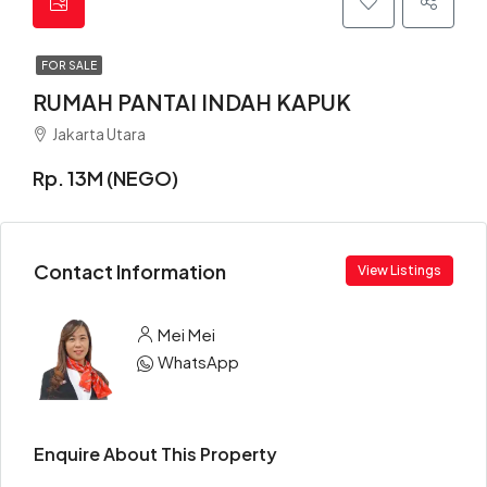
FOR SALE
RUMAH PANTAI INDAH KAPUK
Jakarta Utara
Rp. 13M (NEGO)
Contact Information
View Listings
Mei Mei
WhatsApp
Enquire About This Property