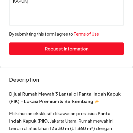
By submitting this form I agree to
Terms of Use
Request Information
Description
Dijual Rumah Mewah 3 Lantai di Pantai Indah Kapuk
(PIK) – Lokasi Premium & Berkembang
Miliki hunian eksklusif di kawasan prestisius
Pantai
Indah Kapuk (PIK)
, Jakarta Utara. Rumah mewah ini
berdiri di atas lahan
12 x 30 m (LT 360 m²)
dengan