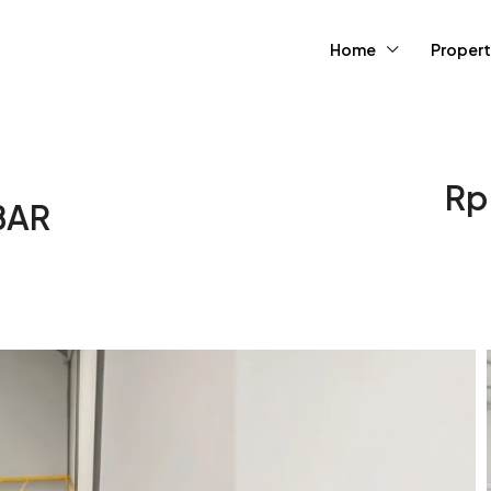
Home
Propert
Rp
BAR