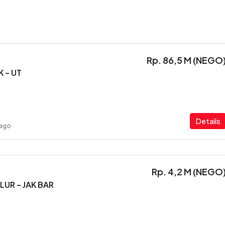
Rp. 86,5 M (NEGO
 – UT
Details
 ago
Rp. 4,2 M (NEGO
UR – JAK BAR