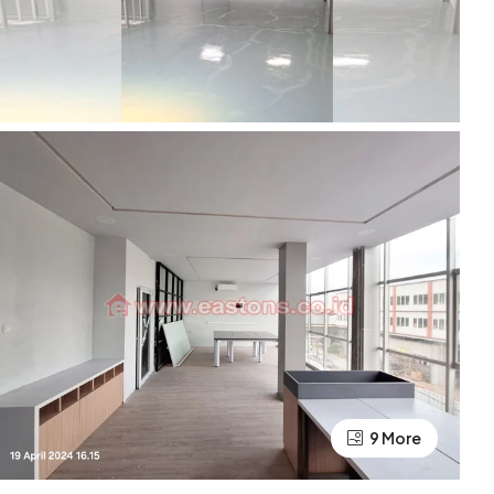
9 More