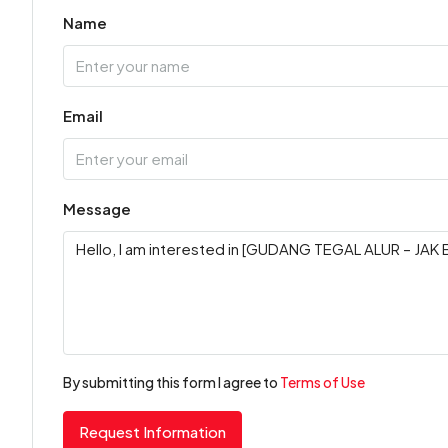
Name
Email
Message
By submitting this form I agree to
Terms of Use
Request Information