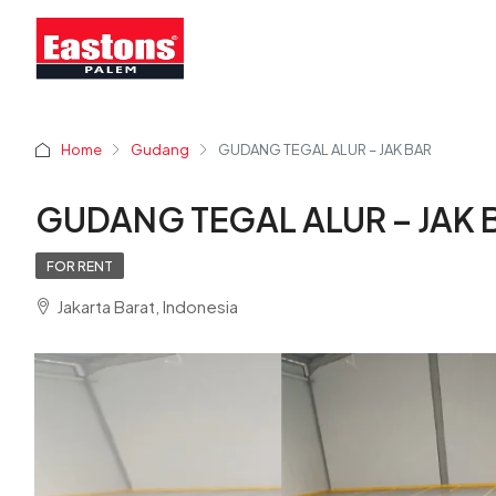
Home
Gudang
GUDANG TEGAL ALUR – JAK BAR
GUDANG TEGAL ALUR – JAK 
FOR RENT
Jakarta Barat, Indonesia