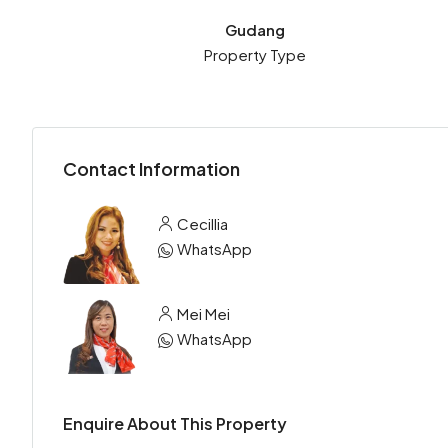
Gudang
Property Type
Contact Information
Cecillia
WhatsApp
Mei Mei
WhatsApp
Enquire About This Property