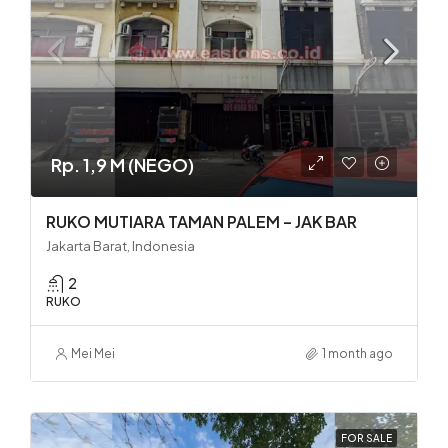
Rp. 1,9 M (NEGO)
RUKO MUTIARA TAMAN PALEM – JAK BAR
Jakarta Barat, Indonesia
2
RUKO
Mei Mei
1 month ago
FOR SALE