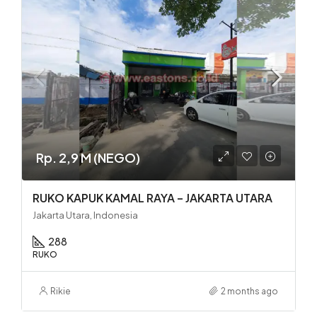
Rp. 2,9 M (NEGO)
RUKO KAPUK KAMAL RAYA – JAKARTA UTARA
Jakarta Utara, Indonesia
288
RUKO
Rikie
2 months ago