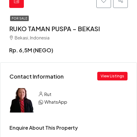
FOR SALE
RUKO TAMAN PUSPA – BEKASI
Bekasi, Indonesia
Rp. 6,5M (NEGO)
Contact Information
View Listings
Rut
WhatsApp
Enquire About This Property