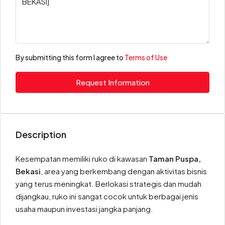
By submitting this form I agree to
Terms of Use
Request Information
Description
Kesempatan memiliki ruko di kawasan
Taman Puspa,
Bekasi
, area yang berkembang dengan aktivitas bisnis
yang terus meningkat. Berlokasi strategis dan mudah
dijangkau, ruko ini sangat cocok untuk berbagai jenis
usaha maupun investasi jangka panjang.