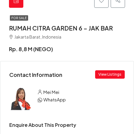
FOR SALE
RUMAH CITRA GARDEN 6 – JAK BAR
Jakarta Barat, Indonesia
Rp. 8,8 M (NEGO)
Contact Information
View Listings
Mei Mei
WhatsApp
Enquire About This Property