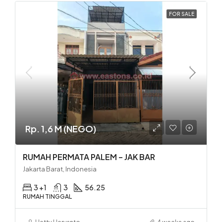
FOR SALE
Rp. 1,6 M (NEGO)
RUMAH PERMATA PALEM – JAK BAR
Jakarta Barat, Indonesia
3 +1
3
56.25
RUMAH TINGGAL