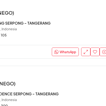
(NEGO)
NG SERPONG – TANGERANG
, Indonesia
105
WhatsApp
 (NEGO)
IDENCE SERPONG – TANGERANG
, Indonesia
300