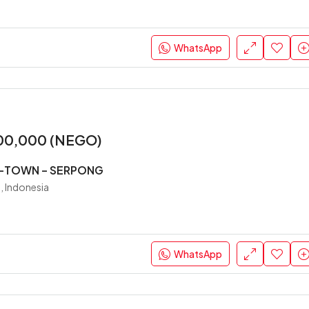
WhatsApp
00,000 (NEGO)
-TOWN – SERPONG
, Indonesia
WhatsApp