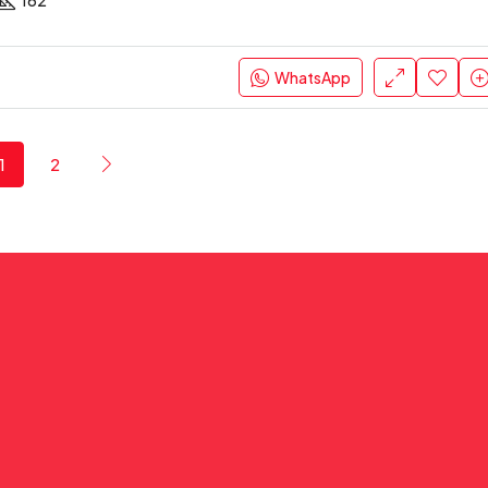
162
WhatsApp
1
2