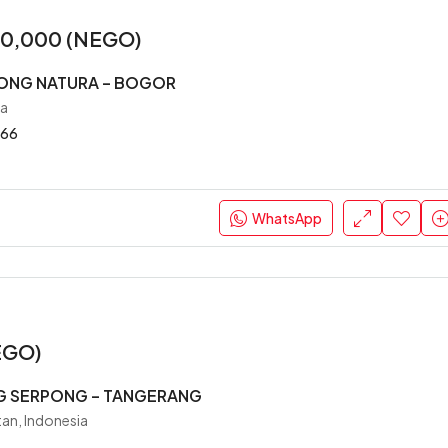
00,000 (NEGO)
ONG NATURA – BOGOR
ia
66
WhatsApp
EGO)
G SERPONG – TANGERANG
an, Indonesia