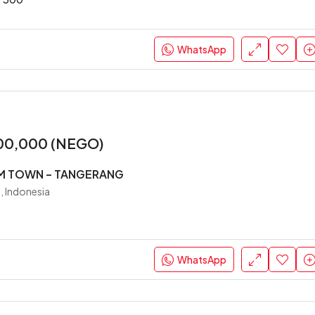
WhatsApp
00,000 (NEGO)
M TOWN – TANGERANG
, Indonesia
WhatsApp