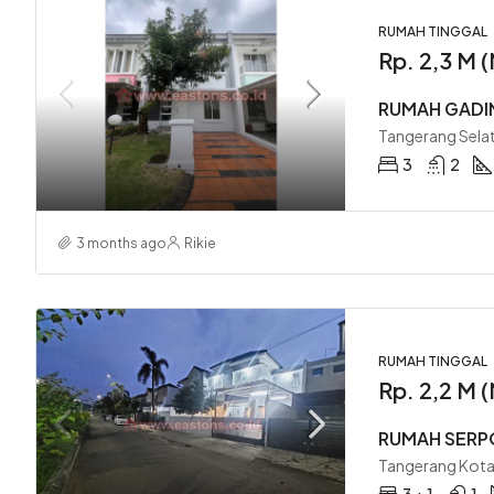
RUMAH TINGGAL
Rp. 2,3 M
RUMAH GADI
Tangerang Selat
3
2
3 months ago
Rikie
RUMAH TINGGAL
Rp. 2,2 M
RUMAH SERP
Tangerang Kota