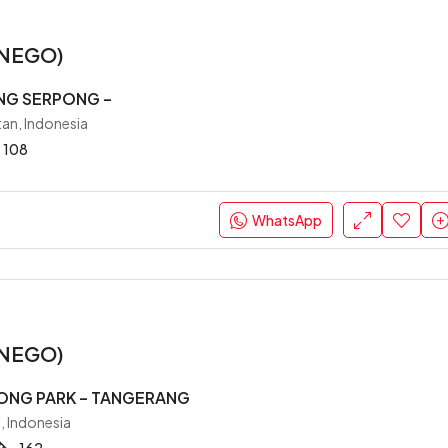
 (NEGO)
NG SERPONG –
an, Indonesia
108
WhatsApp
 (NEGO)
ONG PARK – TANGERANG
, Indonesia