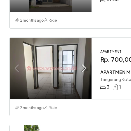
2 months ago
Rikie
APARTMENT
Rp. 700,0
APARTMEN M
Tangerang Kota
3
1
2 months ago
Rikie