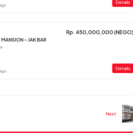
Details
 ago
Rp. 450,000,000 (NEGO
MANSION – JAK BAR
ia
Details
 ago
Next