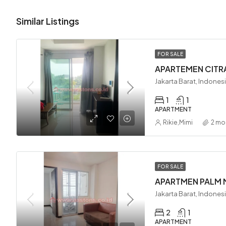
Similar Listings
FOR SALE
APARTEMEN CITRA 
Jakarta Barat, Indones
1
1
APARTMENT
Rikie
,
Mimi
2 mo
FOR SALE
APARTMEN PALM M
Jakarta Barat, Indones
2
1
APARTMENT