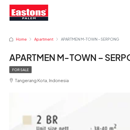
Home
Apartment
APARTMEN M-TOWN – SERPONG
APARTMEN M-TOWN – SER
FOR SALE
Tangerang Kota, Indonesia