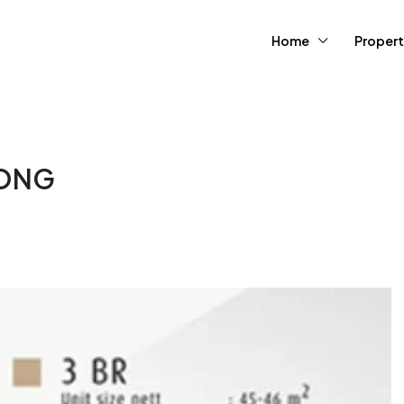
Home
Propert
PONG