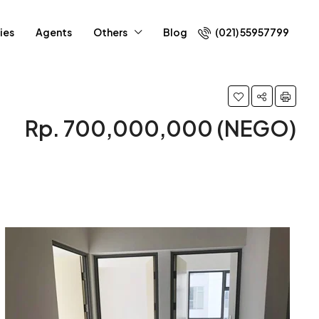
ies
Agents
Others
Blog
(021) 55957799
Rp. 700,000,000 (NEGO)