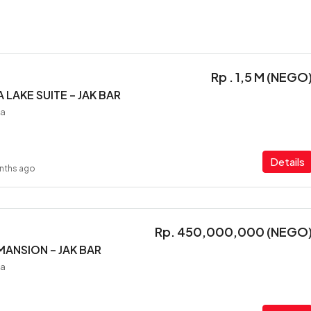
Rp . 1,5 M (NEGO
LAKE SUITE – JAK BAR
ia
Details
nths ago
Rp. 450,000,000 (NEGO
ANSION – JAK BAR
ia