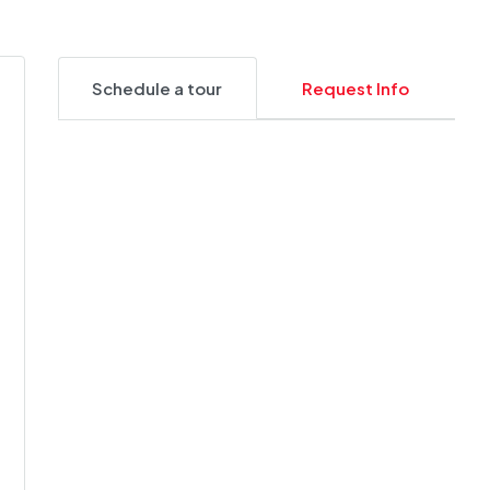
Schedule a tour
Request Info