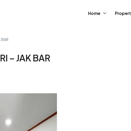
Home
Propert
K BAR
I – JAK BAR