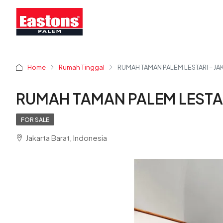
Home
Rumah Tinggal
RUMAH TAMAN PALEM LESTARI – JA
RUMAH TAMAN PALEM LESTAR
FOR SALE
Jakarta Barat, Indonesia