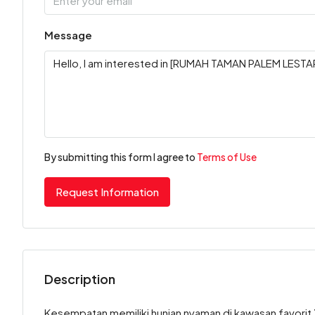
Message
By submitting this form I agree to
Terms of Use
Request Information
Description
Kesempatan memiliki hunian nyaman di kawasan favorit