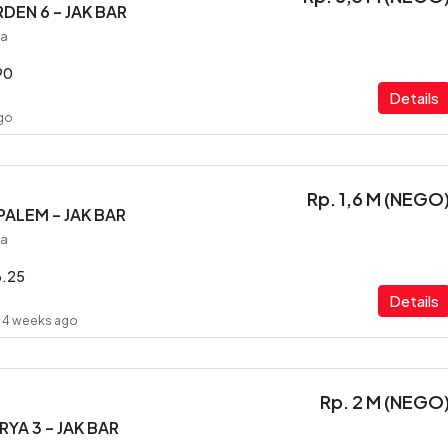
DEN 6 – JAK BAR
ia
90
Details
ago
Rp. 1,6 M (NEGO
ALEM – JAK BAR
ia
6.25
Details
4 weeks ago
Rp. 2 M (NEGO
YA 3 – JAK BAR